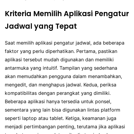
Kriteria Memilih Aplikasi Pengatur
Jadwal yang Tepat
Saat memilih aplikasi pengatur jadwal, ada beberapa
faktor yang perlu diperhatikan. Pertama, pastikan
aplikasi tersebut mudah digunakan dan memiliki
antarmuka yang intuitif. Tampilan yang sederhana
akan memudahkan pengguna dalam menambahkan,
mengedit, dan menghapus jadwal. Kedua, periksa
kompatibilitas dengan perangkat yang dimiliki.
Beberapa aplikasi hanya tersedia untuk ponsel,
sementara yang lain bisa digunakan lintas platform
seperti laptop atau tablet. Ketiga, keamanan juga
menjadi pertimbangan penting, terutama jika aplikasi