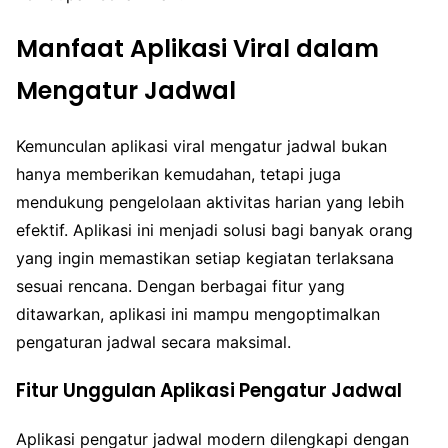
Manfaat Aplikasi Viral dalam
Mengatur Jadwal
Kemunculan aplikasi viral mengatur jadwal bukan
hanya memberikan kemudahan, tetapi juga
mendukung pengelolaan aktivitas harian yang lebih
efektif. Aplikasi ini menjadi solusi bagi banyak orang
yang ingin memastikan setiap kegiatan terlaksana
sesuai rencana. Dengan berbagai fitur yang
ditawarkan, aplikasi ini mampu mengoptimalkan
pengaturan jadwal secara maksimal.
Fitur Unggulan Aplikasi Pengatur Jadwal
Aplikasi pengatur jadwal modern dilengkapi dengan