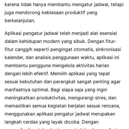
karena tidak hanya membantu mengatur jadwal, tetapi
juga mendorong kebiasaan produktif yang
berkelanjutan.
Aplikasi pengatur jadwal telah menjadi alat esensial
dalam kehidupan modern yang sibuk. Dengan fitur-
fitur canggih seperti pengingat otomatis, sinkronisasi
kalender, dan analisis penggunaan waktu, aplikasi ini
membantu pengguna mengelola aktivitas harian
dengan lebih efektif. Memilih aplikasi yang tepat
sesuai kebutuhan dan perangkat sangat penting agar
manfaatnya optimal. Bagi siapa saja yang ingin
meningkatkan produktivitas, mengurangi stres, dan
memastikan semua kegiatan berjalan sesuai rencana,
menggunakan aplikasi pengatur jadwal merupakan
langkah cerdas yang layak dicoba. Dengan