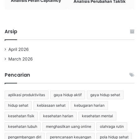
Analisis Peran Captaincy
Analisis Perubahan Taktik
Arsip
April 2026
March 2026
Pencarian
aplikasi produktivitas
gaya hidup aktif
gaya hidup sehat
hidup sehat
kebiasaan sehat
kebugaran harian
kesehatan fisik
kesehatan harian
kesehatan mental
kesehatan tubuh
menghasilkan uang online
olahraga rutin
pengembangan diri
perencanaan keuangan
pola hidup sehat