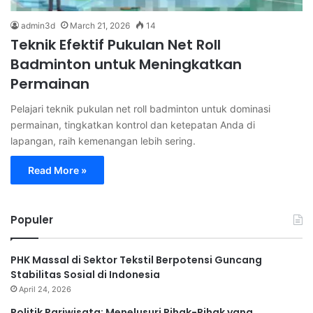
admin3d
March 21, 2026
14
Teknik Efektif Pukulan Net Roll
Badminton untuk Meningkatkan
Permainan
Pelajari teknik pukulan net roll badminton untuk dominasi
permainan, tingkatkan kontrol dan ketepatan Anda di
lapangan, raih kemenangan lebih sering.
Read More »
Populer
PHK Massal di Sektor Tekstil Berpotensi Guncang
Stabilitas Sosial di Indonesia
April 24, 2026
Politik Pariwisata: Menelusuri Pihak-Pihak yang