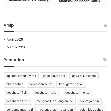
Analisis Peran Captaincy
Analisis Perubahan Taktik
Arsip
April 2026
March 2026
Pencarian
aplikasi produktivitas
gaya hidup aktif
gaya hidup sehat
hidup sehat
kebiasaan sehat
kebugaran harian
kesehatan fisik
kesehatan harian
kesehatan mental
kesehatan tubuh
menghasilkan uang online
olahraga rutin
pengembangan diri
perencanaan keuangan
pola hidup sehat