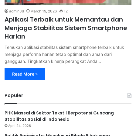
admin3d
March 19, 2026
12
Aplikasi Terbaik untuk Memantau dan
Menjaga Stabilitas Sistem Smartphone
Harian
Temukan aplikasi stabilitas sistem smartphone terbaik untuk
menjaga performa harian tetap optimal dan aman dari
gangguan. Tingkatkan kinerja perangkat Anda…
Read More »
Populer
PHK Massal di Sektor Tekstil Berpotensi Guncang
Stabilitas Sosial di Indonesia
April 24, 2026
Politik Pariwisata: Menelusuri Pihak-Pihak yang