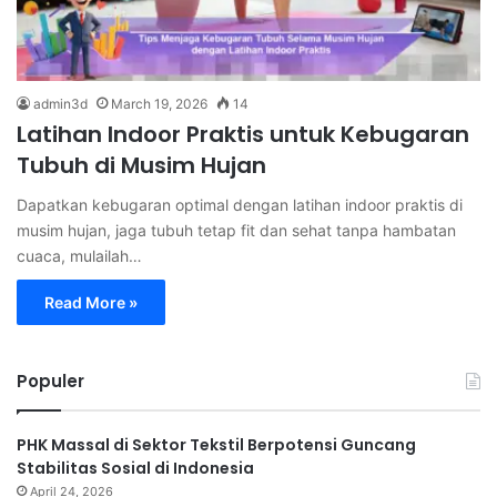
admin3d
March 19, 2026
14
Latihan Indoor Praktis untuk Kebugaran
Tubuh di Musim Hujan
Dapatkan kebugaran optimal dengan latihan indoor praktis di
musim hujan, jaga tubuh tetap fit dan sehat tanpa hambatan
cuaca, mulailah…
Read More »
Populer
PHK Massal di Sektor Tekstil Berpotensi Guncang
Stabilitas Sosial di Indonesia
April 24, 2026