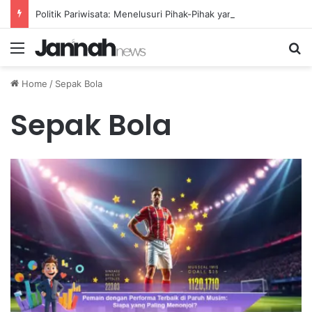
Politik Pariwisata: Menelusuri Pihak-Pihak yang Mendapatkan Manfaat dari Agenda Wisata Nasional
Menu
Se
Home
/
Sepak Bola
Sepak Bola