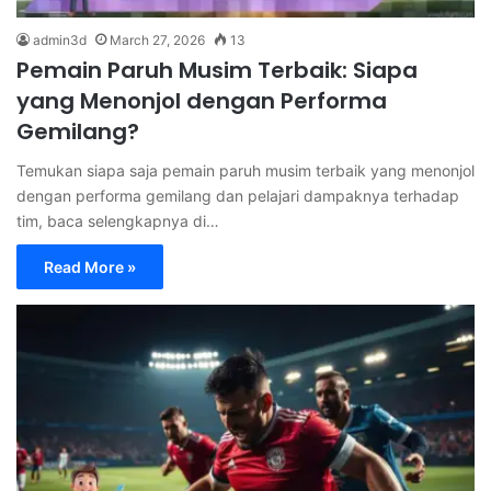
admin3d
March 27, 2026
13
Pemain Paruh Musim Terbaik: Siapa
yang Menonjol dengan Performa
Gemilang?
Temukan siapa saja pemain paruh musim terbaik yang menonjol
dengan performa gemilang dan pelajari dampaknya terhadap
tim, baca selengkapnya di…
Read More »