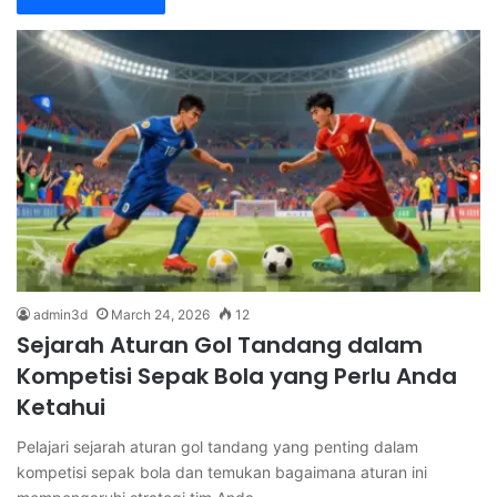
admin3d
March 24, 2026
12
Sejarah Aturan Gol Tandang dalam
Kompetisi Sepak Bola yang Perlu Anda
Ketahui
Pelajari sejarah aturan gol tandang yang penting dalam
kompetisi sepak bola dan temukan bagaimana aturan ini