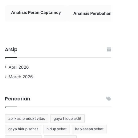
Analisis Peran Captaincy
Analisis Perubahan Taktik
Arsip
April 2026
March 2026
Pencarian
aplikasi produktivitas
gaya hidup aktif
gaya hidup sehat
hidup sehat
kebiasaan sehat