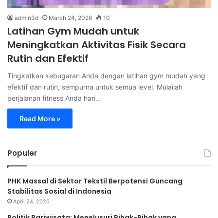
admin3d
March 24, 2026
10
Latihan Gym Mudah untuk
Meningkatkan Aktivitas Fisik Secara
Rutin dan Efektif
Tingkatkan kebugaran Anda dengan latihan gym mudah yang
efektif dan rutin, sempurna untuk semua level. Mulailah
perjalanan fitness Anda hari…
Read More »
Populer
PHK Massal di Sektor Tekstil Berpotensi Guncang
Stabilitas Sosial di Indonesia
April 24, 2026
Politik Pariwisata: Menelusuri Pihak-Pihak yang