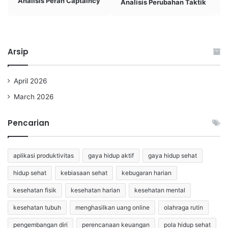
Analisis Peran Captaincy
Analisis Perubahan Taktik
Arsip
April 2026
March 2026
Pencarian
aplikasi produktivitas
gaya hidup aktif
gaya hidup sehat
hidup sehat
kebiasaan sehat
kebugaran harian
kesehatan fisik
kesehatan harian
kesehatan mental
kesehatan tubuh
menghasilkan uang online
olahraga rutin
pengembangan diri
perencanaan keuangan
pola hidup sehat