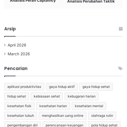
Analisis Peran Captaincy
Analisis Perubahan Taktik
Arsip
April 2026
March 2026
Pencarian
aplikasi produktivitas
gaya hidup aktif
gaya hidup sehat
hidup sehat
kebiasaan sehat
kebugaran harian
kesehatan fisik
kesehatan harian
kesehatan mental
kesehatan tubuh
menghasilkan uang online
olahraga rutin
pengembangan diri
perencanaan keuangan
pola hidup sehat