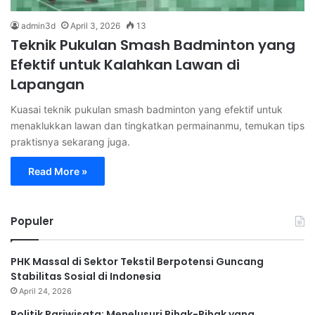
admin3d
April 3, 2026
13
Teknik Pukulan Smash Badminton yang
Efektif untuk Kalahkan Lawan di
Lapangan
Kuasai teknik pukulan smash badminton yang efektif untuk
menaklukkan lawan dan tingkatkan permainanmu, temukan tips
praktisnya sekarang juga.
Read More »
Populer
PHK Massal di Sektor Tekstil Berpotensi Guncang
Stabilitas Sosial di Indonesia
April 24, 2026
Politik Pariwisata: Menelusuri Pihak-Pihak yang