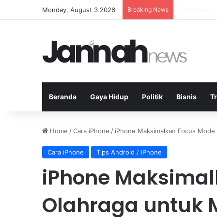
Monday, August 3 2026
Breaking News
Politik Pari
Beranda
Gaya Hidup
Politik
Bisnis
T
Home
/
Cara iPhone
/
iPhone Maksimalkan Focus Mode O
Cara iPhone
Tips Android / iPhone
iPhone Maksimal
Olahraga untuk 