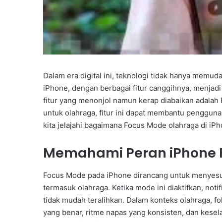
Dalam era digital ini, teknologi tidak hanya memu
iPhone, dengan berbagai fitur canggihnya, menjadi a
fitur yang menonjol namun kerap diabaikan adalah
untuk olahraga, fitur ini dapat membantu pengguna t
kita jelajahi bagaimana Focus Mode olahraga di i
Memahami Peran iPhone 
Focus Mode pada iPhone dirancang untuk menyesua
termasuk olahraga. Ketika mode ini diaktifkan, noti
tidak mudah teralihkan. Dalam konteks olahraga, f
yang benar, ritme napas yang konsisten, dan kese