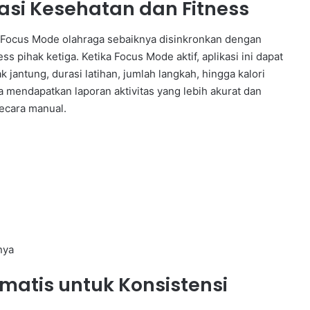
asi Kesehatan dan Fitness
if, Focus Mode olahraga sebaiknya disinkronkan dengan
s pihak ketiga. Ketika Focus Mode aktif, aplikasi ini dapat
 jantung, durasi latihan, jumlah langkah, hingga kalori
 mendapatkan laporan aktivitas yang lebih akurat dan
secara manual.
nya
atis untuk Konsistensi