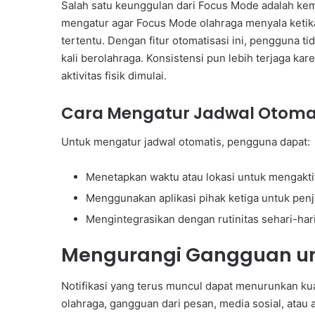
Salah satu keunggulan dari Focus Mode adalah ke
mengatur agar Focus Mode olahraga menyala ketika 
tertentu. Dengan fitur otomatisasi ini, pengguna t
kali berolahraga. Konsistensi pun lebih terjaga k
aktivitas fisik dimulai.
Cara Mengatur Jadwal Otoma
Untuk mengatur jadwal otomatis, pengguna dapat:
Menetapkan waktu atau lokasi untuk mengakt
Menggunakan aplikasi pihak ketiga untuk penj
Mengintegrasikan dengan rutinitas sehari-har
Mengurangi Gangguan un
Notifikasi yang terus muncul dapat menurunkan k
olahraga, gangguan dari pesan, media sosial, atau a