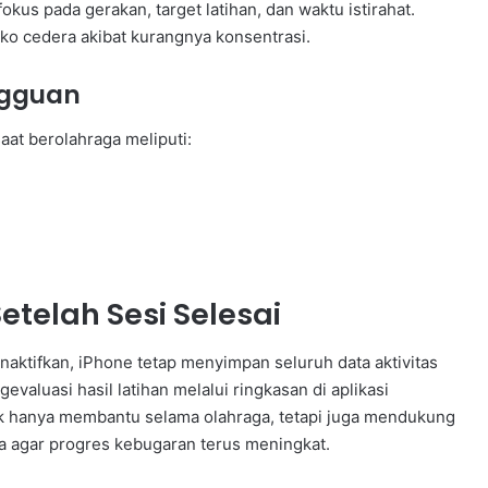
kus pada gerakan, target latihan, dan waktu istirahat.
ko cedera akibat kurangnya konsentrasi.
ngguan
at berolahraga meliputi:
telah Sesi Selesai
naktifkan, iPhone tetap menyimpan seluruh data aktivitas
aluasi hasil latihan melalui ringkasan di aplikasi
ak hanya membantu selama olahraga, tetapi juga mendukung
ya agar progres kebugaran terus meningkat.