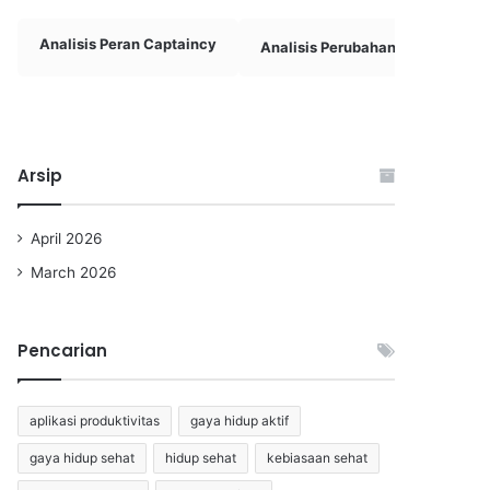
Analisis Peran Captaincy
Analisis Perubahan Taktik
Arsip
April 2026
March 2026
Pencarian
aplikasi produktivitas
gaya hidup aktif
gaya hidup sehat
hidup sehat
kebiasaan sehat