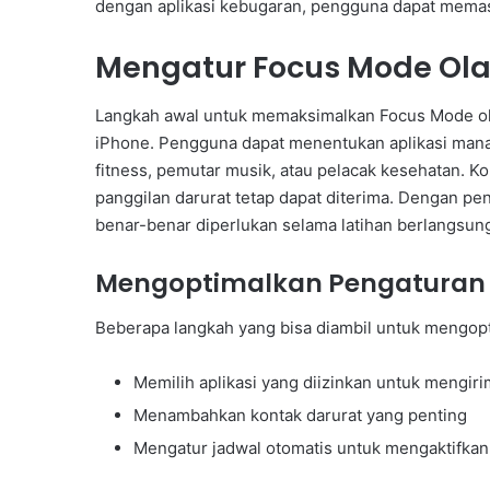
dengan aplikasi kebugaran, pengguna dapat memasti
Mengatur Focus Mode Olah
Langkah awal untuk memaksimalkan Focus Mode ol
iPhone. Pengguna dapat menentukan aplikasi mana ya
fitness, pemutar musik, atau pelacak kesehatan. K
panggilan darurat tetap dapat diterima. Dengan pe
benar-benar diperlukan selama latihan berlangsun
Mengoptimalkan Pengaturan 
Beberapa langkah yang bisa diambil untuk mengopt
Memilih aplikasi yang diizinkan untuk mengirim
Menambahkan kontak darurat yang penting
Mengatur jadwal otomatis untuk mengaktifkan