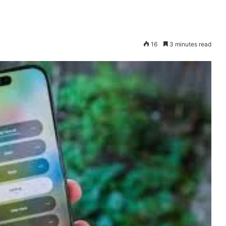
16
3 minutes read