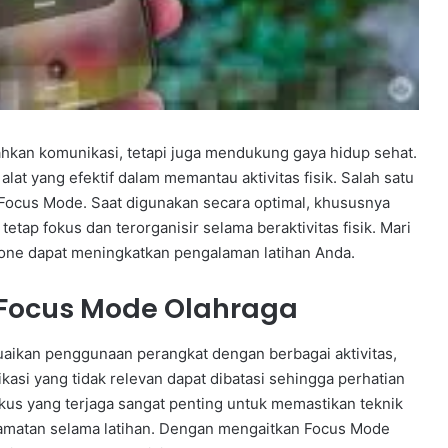
dahkan komunikasi, tetapi juga mendukung gaya hidup sehat.
lat yang efektif dalam memantau aktivitas fisik. Salah satu
 Focus Mode. Saat digunakan secara optimal, khususnya
etap fokus dan terorganisir selama beraktivitas fisik. Mari
Phone dapat meningkatkan pengalaman latihan Anda.
Focus Mode Olahraga
ikan penggunaan perangkat dengan berbagai aktivitas,
fikasi yang tidak relevan dapat dibatasi sehingga perhatian
okus yang terjaga sangat penting untuk memastikan teknik
lamatan selama latihan. Dengan mengaitkan Focus Mode