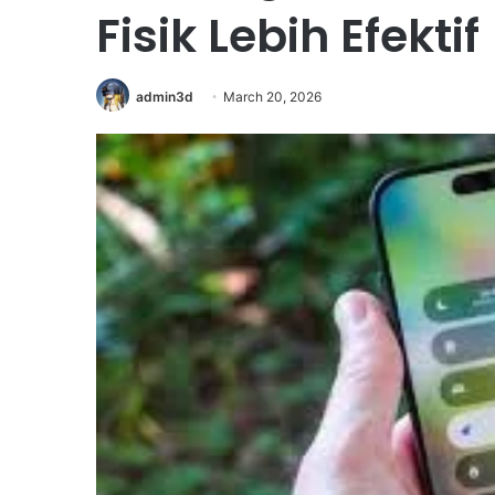
Fisik Lebih Efektif
admin3d
March 20, 2026