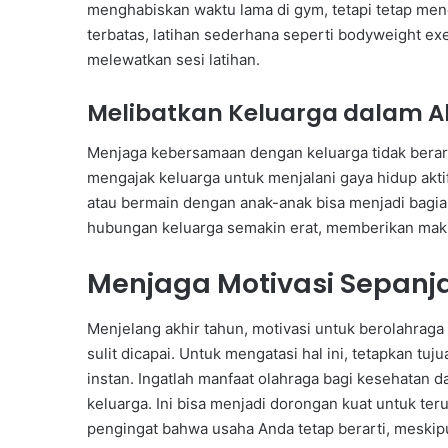
menghabiskan waktu lama di gym, tetapi tetap men
terbatas, latihan sederhana seperti bodyweight ex
melewatkan sesi latihan.
Melibatkan Keluarga dalam Akt
Menjaga kebersamaan dengan keluarga tidak berarti
mengajak keluarga untuk menjalani gaya hidup aktif 
atau bermain dengan anak-anak bisa menjadi bagian 
hubungan keluarga semakin erat, memberikan mak
Menjaga Motivasi Sepanj
Menjelang akhir tahun, motivasi untuk berolahraga 
sulit dicapai. Untuk mengatasi hal ini, tetapkan tuju
instan. Ingatlah manfaat olahraga bagi kesehatan 
keluarga. Ini bisa menjadi dorongan kuat untuk ter
pengingat bahwa usaha Anda tetap berarti, meskipun