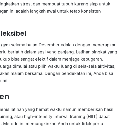
ngkatkan stres, dan membuat tubuh kurang siap untuk
gan ini adalah langkah awal untuk tetap konsisten
leksibel
n gym selama bulan Desember adalah dengan menerapkan
perlu berlatih dalam sesi yang panjang. Latihan singkat yang
ukup bisa sangat efektif dalam menjaga kebugaran.
arga dimulai atau pilih waktu luang di sela-sela aktivitas,
 makan malam bersama. Dengan pendekatan ini, Anda bisa
rian.
ien
a jenis latihan yang hemat waktu namun memberikan hasil
aining, atau high-intensity interval training (HIIT) dapat
. Metode ini memungkinkan Anda untuk tidak perlu