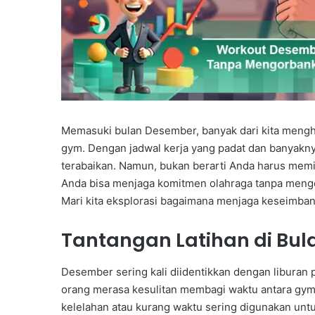
Memasuki bulan Desember, banyak dari kita mengha
gym. Dengan jadwal kerja yang padat dan banyaknya
terabaikan. Namun, bukan berarti Anda harus memil
Anda bisa menjaga komitmen olahraga tanpa meng
Mari kita eksplorasi bagaimana menjaga keseimbang
Tantangan Latihan di Bu
Desember sering kali diidentikkan dengan liburan
orang merasa kesulitan membagi waktu antara gym d
kelelahan atau kurang waktu sering digunakan unt