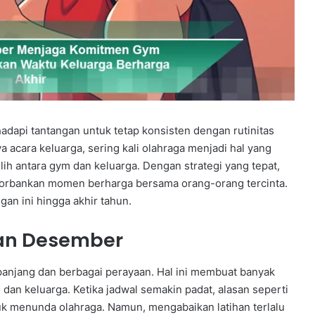
dapi tantangan untuk tetap konsisten dengan rutinitas
 acara keluarga, sering kali olahraga menjadi hal yang
ih antara gym dan keluarga. Dengan strategi yang tepat,
orbankan momen berharga bersama orang-orang tercinta.
an ini hingga akhir tahun.
lan Desember
 panjang dan berbagai perayaan. Hal ini membuat banyak
an keluarga. Ketika jadwal semakin padat, alasan seperti
uk menunda olahraga. Namun, mengabaikan latihan terlalu