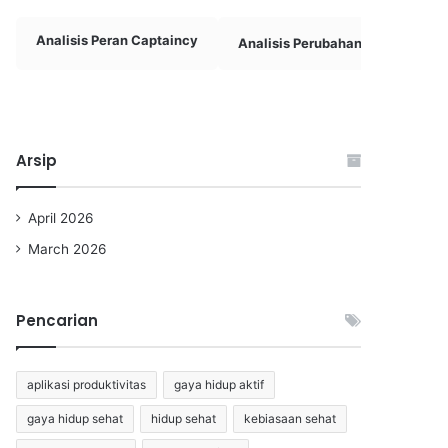
Analisis Peran Captaincy
Analisis Perubahan Taktik
Arsip
April 2026
March 2026
Pencarian
aplikasi produktivitas
gaya hidup aktif
gaya hidup sehat
hidup sehat
kebiasaan sehat