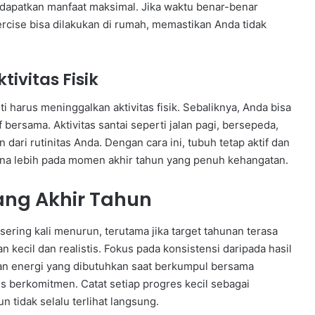
dapatkan manfaat maksimal. Jika waktu benar-benar
ercise bisa dilakukan di rumah, memastikan Anda tidak
ivitas Fisik
 harus meninggalkan aktivitas fisik. Sebaliknya, Anda bisa
bersama. Aktivitas santai seperti jalan pagi, bersepeda,
dari rutinitas Anda. Dengan cara ini, tubuh tetap aktif dan
na lebih pada momen akhir tahun yang penuh kehangatan.
ang Akhir Tahun
sering kali menurun, terutama jika target tahunan terasa
an kecil dan realistis. Fokus pada konsistensi daripada hasil
dan energi yang dibutuhkan saat berkumpul bersama
us berkomitmen. Catat setiap progres kecil sebagai
 tidak selalu terlihat langsung.