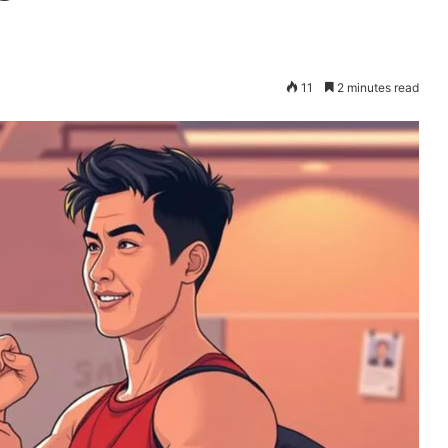
11
2 minutes read