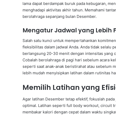
lama dapat berdampak buruk pada kebugaran, meni
menghadapi aktivitas akhir tahun. Memahami tantan
berolahraga sepanjang bulan Desember.
Mengatur Jadwal yang Lebih F
Salah satu kunci untuk mempertahankan komitme
fleksibilitas dalam jadwal Anda. Anda tidak selalu 
berlangsung 20-30 menit dengan intensitas yang c
Cobalah berolahraga di pagi hari sebelum acara kelu
seperti saat anak-anak beristirahat atau sebelum
lebih mudah menyisipkan latihan dalam rutinitas ha
Memilih Latihan yang Efis
Agar latihan Desember tetap efektif, fokuslah pad
optimal. Latihan seperti full body workout, circuit tr
membakar kalori dengan cepat dalam waktu singkat