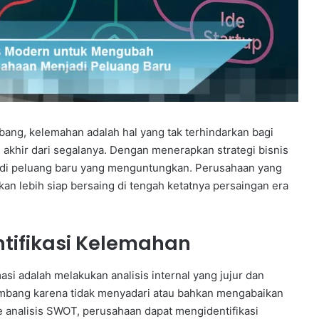
bang, kelemahan adalah hal yang tak terhindarkan bagi
akhir dari segalanya. Dengan menerapkan strategi bisnis
adi peluang baru yang menguntungkan. Perusahaan yang
an lebih siap bersaing di tengah ketatnya persaingan era
ifikasi Kelemahan
si adalah melakukan analisis internal yang jujur dan
mbang karena tidak menyadari atau bahkan mengabaikan
nalisis SWOT, perusahaan dapat mengidentifikasi