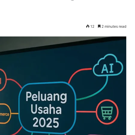
12
2 minutes read