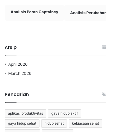
Analisis Peran Captaincy
Analisis Perubahan Taktik
Arsip
April 2026
March 2026
Pencarian
aplikasi produktivitas
gaya hidup aktif
gaya hidup sehat
hidup sehat
kebiasaan sehat