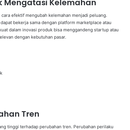
tuk Mengatasi Kelemahan
di cara efektif mengubah kelemahan menjadi peluang.
, dapat bekerja sama dengan platform marketplace atau
 kuat dalam inovasi produk bisa menggandeng startup atau
 relevan dengan kebutuhan pasar.
k
ahan Tren
g tinggi terhadap perubahan tren. Perubahan perilaku