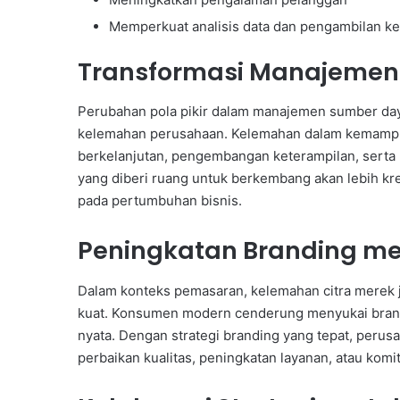
Memperkuat analisis data dan pengambilan k
Transformasi Manajemen
Perubahan pola pikir dalam manajemen sumber day
kelemahan perusahaan. Kelemahan dalam kemampuan
berkelanjutan, pengembangan keterampilan, serta 
yang diberi ruang untuk berkembang akan lebih kre
pada pertumbuhan bisnis.
Peningkatan Branding me
Dalam konteks pemasaran, kelemahan citra merek j
kuat. Konsumen modern cenderung menyukai brand
nyata. Dengan strategi branding yang tepat, peru
perbaikan kualitas, peningkatan layanan, atau ko