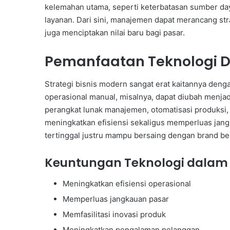
kelemahan utama, seperti keterbatasan sumber day
layanan. Dari sini, manajemen dapat merancang str
juga menciptakan nilai baru bagi pasar.
Pemanfaatan Teknologi Di
Strategi bisnis modern sangat erat kaitannya den
operasional manual, misalnya, dapat diubah menjad
perangkat lunak manajemen, otomatisasi produksi,
meningkatkan efisiensi sekaligus memperluas jang
tertinggal justru mampu bersaing dengan brand bes
Keuntungan Teknologi dalam 
Meningkatkan efisiensi operasional
Memperluas jangkauan pasar
Memfasilitasi inovasi produk
Meningkatkan pengalaman pelanggan