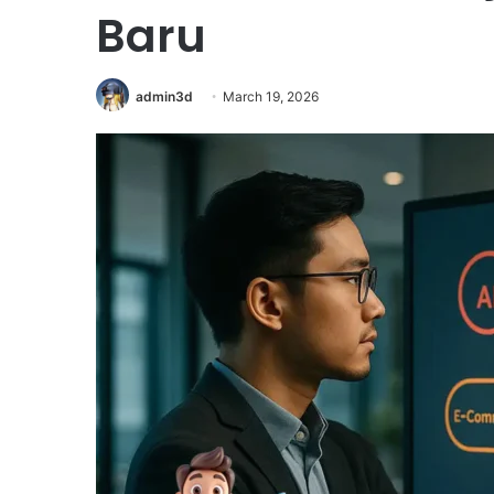
Baru
admin3d
March 19, 2026