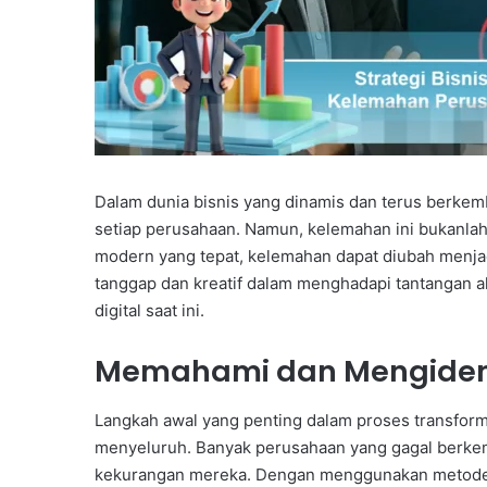
Dalam dunia bisnis yang dinamis dan terus berkem
setiap perusahaan. Namun, kelemahan ini bukanlah 
modern yang tepat, kelemahan dapat diubah menj
tanggap dan kreatif dalam menghadapi tantangan ak
digital saat ini.
Memahami dan Mengident
Langkah awal yang penting dalam proses transforma
menyeluruh. Banyak perusahaan yang gagal berke
kekurangan mereka. Dengan menggunakan metode a