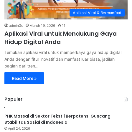
Aplikasi Viral & Bermanfaat
admin3d
March 19, 2026
11
Aplikasi Viral untuk Mendukung Gaya
Hidup Digital Anda
Temukan aplikasi viral untuk memperkaya gaya hidup digital
Anda dengan fitur inovatif dan manfaat luar biasa, jadilah
bagian dari tren…
Read More »
Populer
PHK Massal di Sektor Tekstil Berpotensi Guncang
Stabilitas Sosial di Indonesia
April 24, 2026